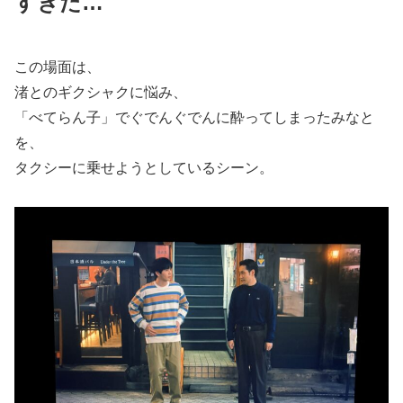
すぎた…
この場面は、
渚とのギクシャクに悩み、
「べてらん子」でぐでんぐでんに酔ってしまったみなと
を、
タクシーに乗せようとしているシーン。