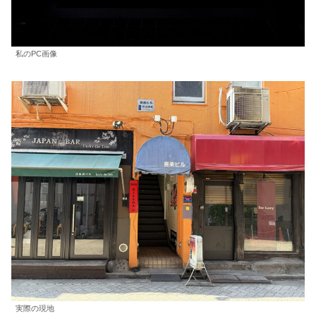
私のPC画像
実際の現地