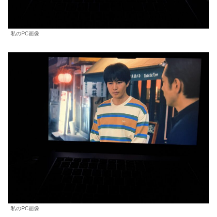
私のPC画像
私のPC画像