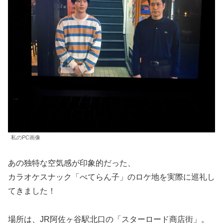
私のPC画像
あの独特な空気感が印象的だった、
カラオケスナック「べてらん子」のロケ地を実際に巡礼し
てきました！
場所は、JR阿佐ヶ谷駅北口の「スターロード商店街」。