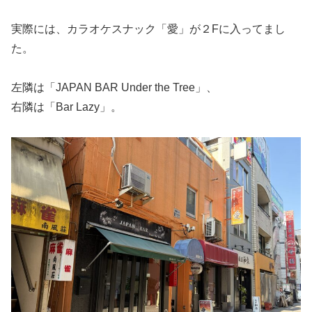
実際には、カラオケスナック「愛」が２Fに入ってまし
た。
左隣は「JAPAN BAR Under the Tree」、
右隣は「Bar Lazy」。