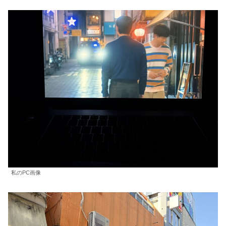
私のPC画像