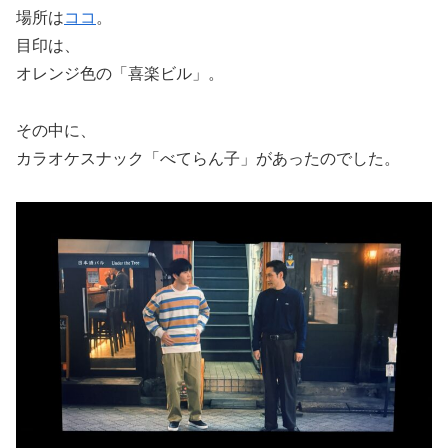
場所は
ココ
。
目印は、
オレンジ色の「喜楽ビル」。
その中に、
カラオケスナック「べてらん子」があったのでした。