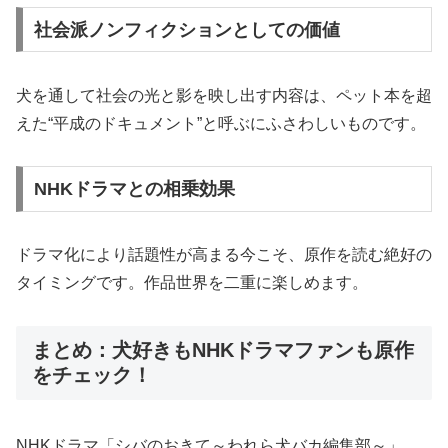
社会派ノンフィクションとしての価値
犬を通して社会の光と影を映し出す内容は、ペット本を超
えた“平成のドキュメント”と呼ぶにふさわしいものです。
NHKドラマとの相乗効果
ドラマ化により話題性が高まる今こそ、原作を読む絶好の
タイミングです。作品世界を二重に楽しめます。
まとめ：犬好きもNHKドラマファンも原作
をチェック！
NHKドラマ「シバのおきて～われら犬バカ編集部～」