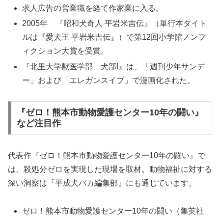
求人広告の営業職を経て作家業に入る。
2005年 『昭和犬奇人 平岩米吉伝』（単行本タイト
ルは『愛犬王 平岩米吉伝』）で第12回小学館ノンフ
ィクション大賞を受賞。
『北里大学獣医学部 犬部!』は、「週刊少年サンデ
ー」および「エレガンスイブ」で漫画化された。
『ゼロ！熊本市動物愛護センター10年の闘い』
など注目作
代表作『ゼロ！熊本市動物愛護センター10年の闘い』で
は、殺処分ゼロを実現した現場を取材。動物福祉に対する
深い洞察は『平成犬バカ編集部』にも通じています。
ゼロ！熊本市動物愛護センター10年の闘い（集英社