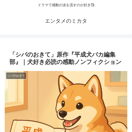
ドラマで感動の涙を流すのが好き🥰
エンタメのミカタ
「シバのおきて」原作『平成犬バカ編集
部』｜犬好き必読の感動ノンフィクション
シバのおきて