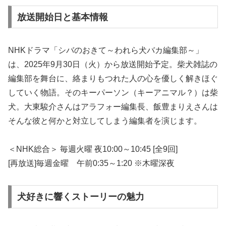
放送開始日と基本情報
NHKドラマ「シバのおきて～われら犬バカ編集部～」
は、2025年9月30日（火）から放送開始予定。柴犬雑誌の
編集部を舞台に、絡まりもつれた人の心を優しく解きほぐ
していく物語。そのキーパーソン（キーアニマル？）は柴
犬。大東駿介さんはアラフォー編集長、飯豊まりえさんは
そんな彼と何かと対立してしまう編集者を演じます。
＜NHK総合＞ 毎週火曜 夜10:00～10:45 [全9回]
[再放送]毎週金曜 午前0:35～1:20 ※木曜深夜
犬好きに響くストーリーの魅力