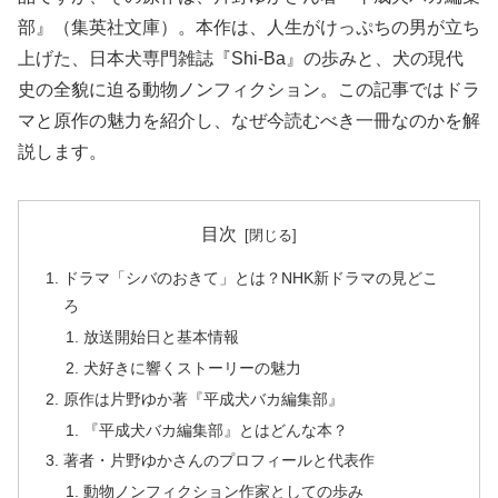
部』（集英社文庫）。本作は、人生がけっぷちの男が立ち
上げた、日本犬専門雑誌『Shi-Ba』の歩みと、犬の現代
史の全貌に迫る動物ノンフィクション。この記事ではドラ
マと原作の魅力を紹介し、なぜ今読むべき一冊なのかを解
説します。
目次
ドラマ「シバのおきて」とは？NHK新ドラマの見どこ
ろ
放送開始日と基本情報
犬好きに響くストーリーの魅力
原作は片野ゆか著『平成犬バカ編集部』
『平成犬バカ編集部』とはどんな本？
著者・片野ゆかさんのプロフィールと代表作
動物ノンフィクション作家としての歩み