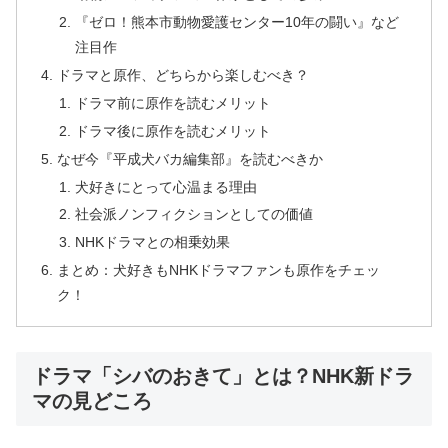
『ゼロ！熊本市動物愛護センター10年の闘い』など
注目作
ドラマと原作、どちらから楽しむべき？
ドラマ前に原作を読むメリット
ドラマ後に原作を読むメリット
なぜ今『平成犬バカ編集部』を読むべきか
犬好きにとって心温まる理由
社会派ノンフィクションとしての価値
NHKドラマとの相乗効果
まとめ：犬好きもNHKドラマファンも原作をチェッ
ク！
ドラマ「シバのおきて」とは？NHK新ドラ
マの見どころ