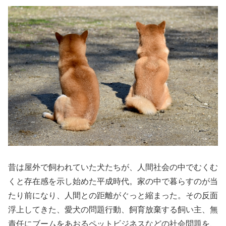
昔は屋外で飼われていた犬たちが、人間社会の中でむくむ
くと存在感を示し始めた平成時代。家の中で暮らすのが当
たり前になり、人間との距離がぐっと縮まった。その反面
浮上してきた、愛犬の問題行動、飼育放棄する飼い主、無
責任にブームをあおるペットビジネスなどの社会問題を、