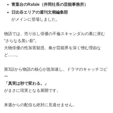
青葉台のRafale（井岡社長の芸能事務所）
日比谷エリアの週刊文潮編集部
がメインに登場しました。
物語では、売り出し俳優の不倫スキャンダルの裏に潜む
“さらなる黒い影”。
大物俳優の性加害疑惑、奏が芸能界を深く憎む理由な
ど……。
第3話から物語の核心が急加速し、ドラマのキャッチコピ
ー
「真実は秒で変わる。」
がまさに現実となる展開です。
来週からの配信も絶対に見逃せません。