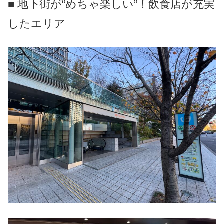
■ 地下街が“めちゃ楽しい”！飲食店が充実
したエリア