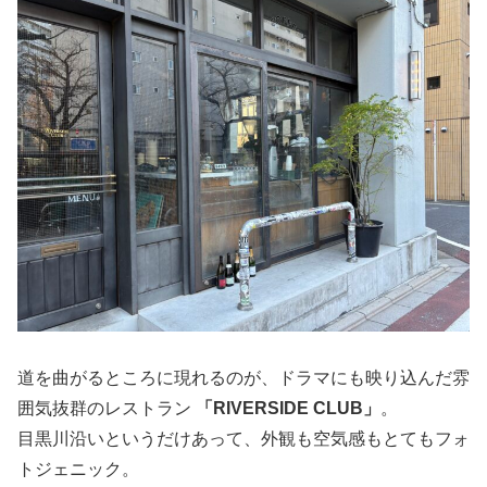
道を曲がるところに現れるのが、ドラマにも映り込んだ雰
囲気抜群のレストラン
「RIVERSIDE CLUB」
。
目黒川沿いというだけあって、外観も空気感もとてもフォ
トジェニック。