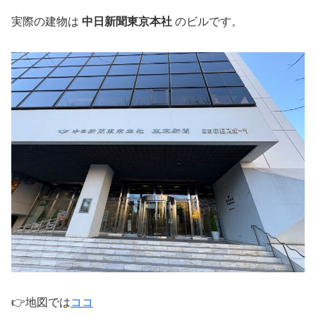
実際の建物は
中日新聞東京本社
のビルです。
👉地図では
ココ