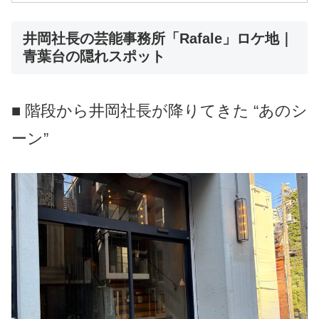
井岡社長の芸能事務所「Rafale」ロケ地｜
青葉台の隠れスポット
■ 階段から井岡社長が降りてきた “あのシ
ーン”