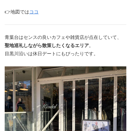
👉地図では
ココ
青葉台はセンスの良いカフェや雑貨店が点在していて、
聖地巡礼しながら散策したくなるエリア
。
目黒川沿いは休日デートにもぴったりです。