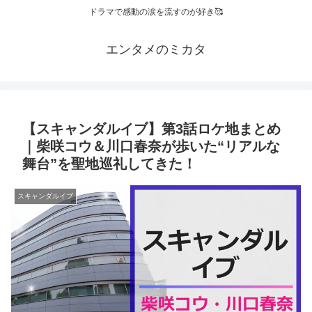
ドラマで感動の涙を流すのが好き🥰
エンタメのミカタ
【スキャンダルイブ】第3話ロケ地まとめ
｜柴咲コウ＆川口春奈が歩いた“リアルな
舞台”を聖地巡礼してきた！
スキャンダルイブ