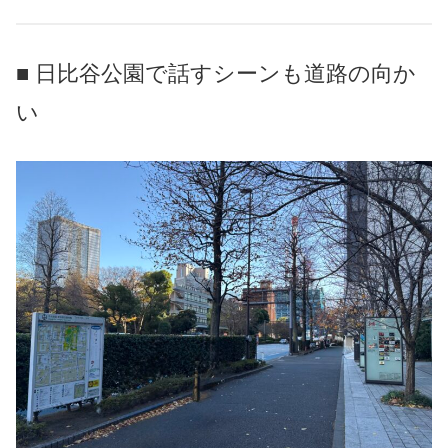
■ 日比谷公園で話すシーンも道路の向か
い