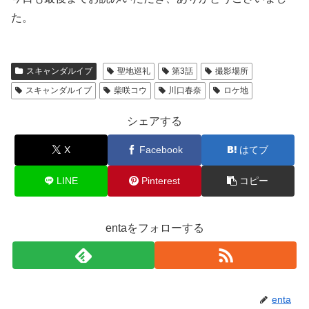
た。
スキャンダルイブ
聖地巡礼
第3話
撮影場所
スキャンダルイブ
柴咲コウ
川口春奈
ロケ地
シェアする
X
Facebook
はてブ
LINE
Pinterest
コピー
entaをフォローする
enta