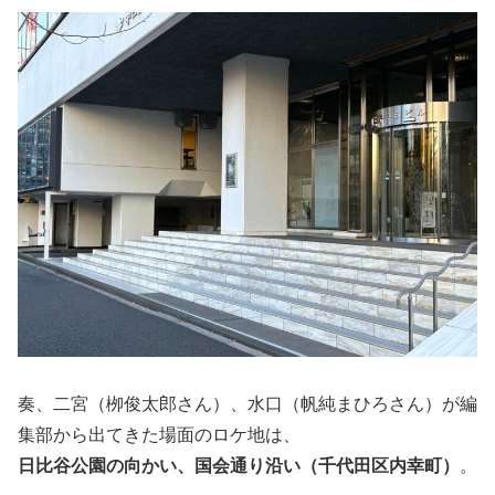
奏、二宮（栁俊太郎さん）、水口（帆純まひろさん）が編
集部から出てきた場面のロケ地は、
日比谷公園の向かい、国会通り沿い（千代田区内幸町）
。