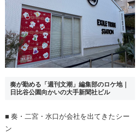
奏が勤める「週刊文潮」編集部のロケ地｜
日比谷公園向かいの大手新聞社ビル
■ 奏・二宮・水口が会社を出てきたシー
ン