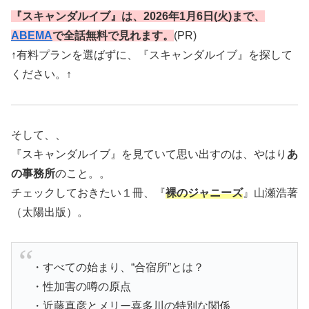
『スキャンダルイブ』は、2026年1月6日(火)まで、
ABEMA
で全話無料で見れます。
(PR)
↑有料プランを選ばずに、『スキャンダルイブ』を探して
ください。↑
そして、、
『スキャンダルイブ』を見ていて思い出すのは、やはり
あ
の事務所
のこと。。
チェックしておきたい１冊、『
裸のジャニーズ
』山瀬浩著
（太陽出版）。
・すべての始まり、“合宿所”とは？
・性加害の噂の原点
・近藤真彦とメリー喜多川の特別な関係