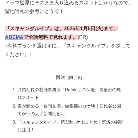
ドラマ世界にそのまま入り込めるスポットばかりなので、
聖地巡礼の参考にどうぞ！
『スキャンダルイブ』は、2026年1月6日(火)まで、
ABEMA
で全話無料で見れます。
(PR)
↑有料プランを選ばずに、『スキャンダルイブ』を探して
ください。↑
目次
井岡社長の芸能事務所「Rafale」ロケ地｜青葉台の隠
れスポット
奏が勤める「週刊文潮」編集部のロケ地｜日比谷公園
向かいの大手新聞社ビル
『スキャンダルイブ』第3話ロケ地まとめ｜怒涛の展開
に注目！