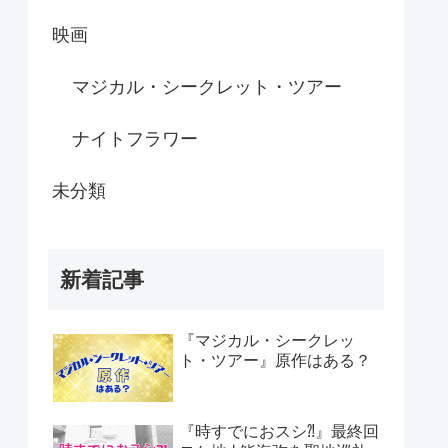
映画
マジカル・シークレット・ツアー
ナイトフラワー
未分類
新着記事
『マジカル・シークレッ
ト・ツアー』原作はある？
『時すでにおスシ⁈』最終回