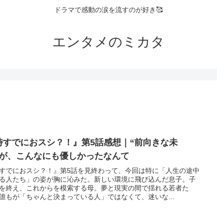
ドラマで感動の涙を流すのが好き🥰
エンタメのミカタ
時すでにおスシ？！』第5話感想｜“前向きな未
”が、こんなにも優しかったなんて
すでにおスシ？！』第5話を見終わって、今回は特に「人生の途中
る人たち」の姿が胸に沁みた。新しい環境に飛び込んだ息子。子
を終え、これからを模索する母。夢と現実の間で揺れる若者た
誰もが「ちゃんと決まっている人」ではなくて、迷いな...